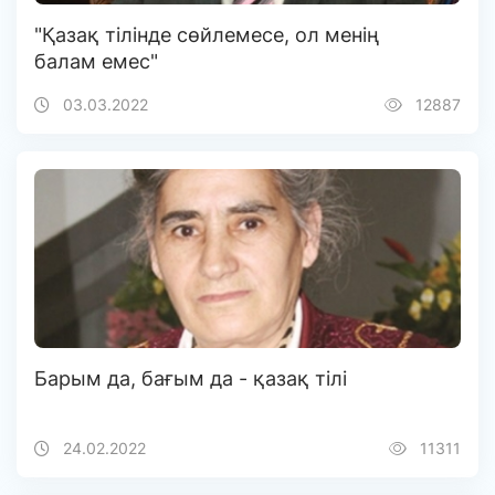
"Қазақ тілінде сөйлемесе, ол менің
балам емес"
03.03.2022
12887
Барым да, бағым да - қазақ тілі
24.02.2022
11311