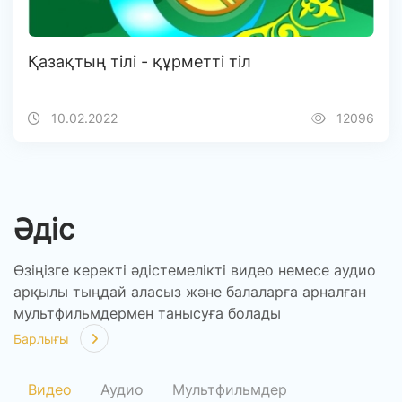
Қазақтың тілі - құрметті тіл
10.02.2022
12096
Әдіс
Өзіңізге керекті әдістемелікті видео немесе аудио
арқылы тыңдай аласыз және балаларға арналған
мультфильмдермен танысуға болады
Барлығы
Видео
Аудио
Мультфильмдер