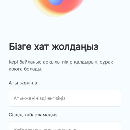
Бізге хат жолдаңыз
Кері байланыс арқылы пікір қалдырып, сұрақ
қоюға болады.
Аты-жөніңіз
Сіздің хабарламаңыз