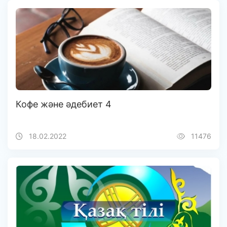
Кофе және әдебиет 4
18.02.2022
11476