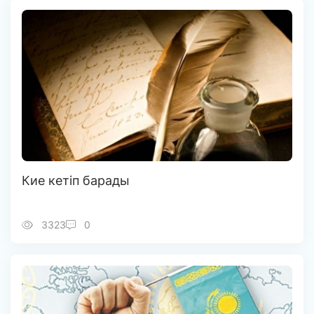
Кие кетіп барады
3323
0