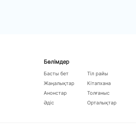
Бөлімдер
Басты бет
Тіл райы
Жаңалықтар
Кітапхана
Анонстар
Толғаныс
Әдіс
Орталықтар