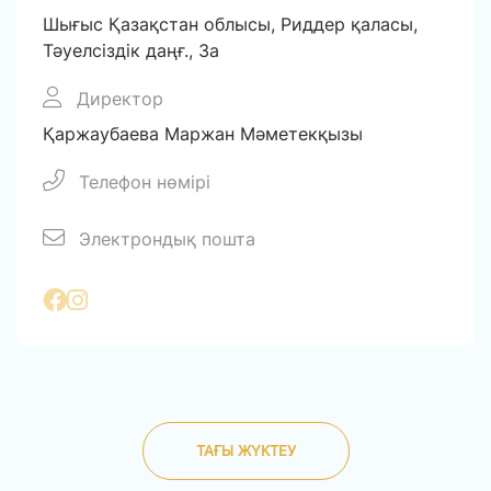
Шығыс Қазақстан облысы, Риддер қаласы,
Тәуелсіздік даңғ., 3а
Директор
Қаржаубаева Маржан Мәметекқызы
Телефон нөмірі
Электрондық пошта
ТАҒЫ ЖҮКТЕУ