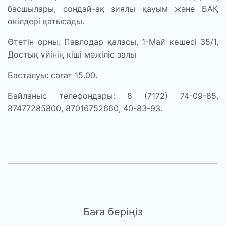
басшылары, сондай-ақ зиялы қауым және БАҚ
өкілдері қатысады.
Өтетін орны:
Павлодар қаласы, 1-Май көшесі 35/1,
Достық үйінің кіші мәжіліс залы
Басталуы:
сағат 15.00.
Байланыс телефондары:
8 (7172) 74-09-85,
87477285800, 87016752660, 40-83-93.
Баға беріңіз