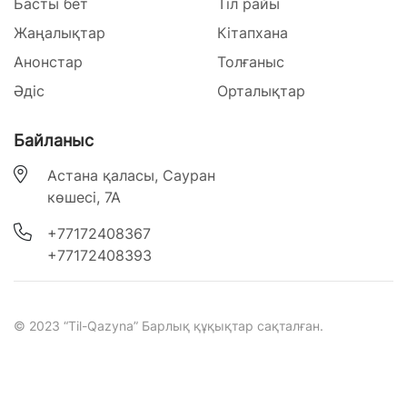
Басты бет
Тіл райы
Жаңалықтар
Кітапхана
Анонстар
Толғаныс
Әдіс
Орталықтар
Байланыс
Астана қаласы, Сауран
көшесі, 7А
‎+77172408367
‎+77172408393
© 2023 “Til-Qazyna” Барлық құқықтар сақталған.