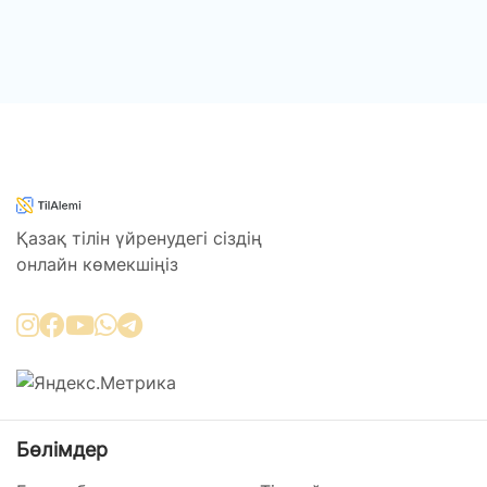
Қазақ тілін үйренудегі сіздің
онлайн көмекшіңіз
Бөлімдер