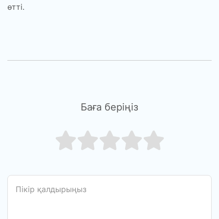
өтті.
Баға беріңіз