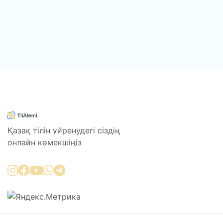
Қазақ тілін үйренудегі сіздің
онлайн көмекшіңіз