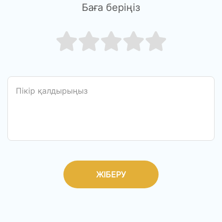
Баға беріңіз
ЖІБЕРУ