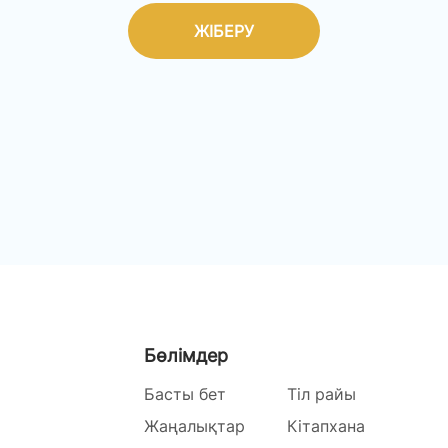
ЖІБЕРУ
Бөлімдер
Басты бет
Тіл райы
Жаңалықтар
Кітапхана