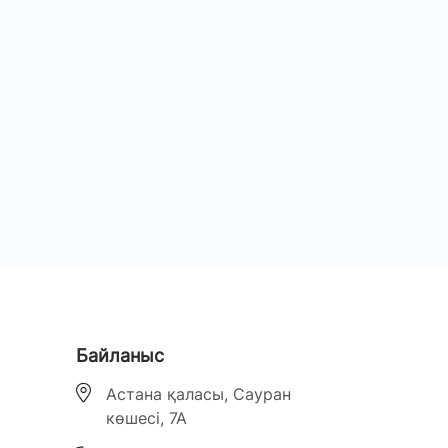
Байланыс
Астана қаласы, Сауран
көшесі, 7А