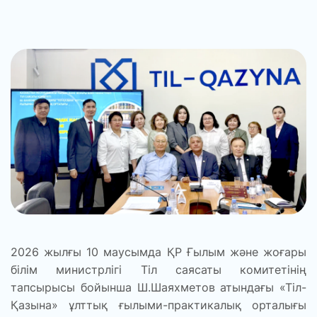
2026 жылғы 10 маусымда ҚР Ғылым және жоғары
білім министрлігі Тіл саясаты комитетінің
тапсырысы бойынша Ш.Шаяхметов атындағы «Тіл-
Қазына» ұлттық ғылыми-практикалық орталығы