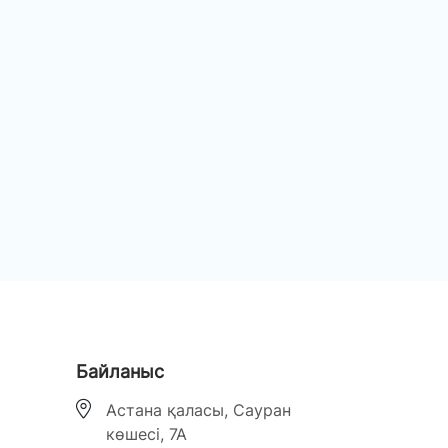
Байланыс
Астана қаласы, Сауран
көшесі, 7А