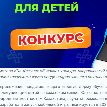
метова «
Тіл-Қазына
» объявляет конкурс, направленный 
ание казахского языка среди подрастающего поколения
 приложения, представляющего игровую форму обучени
оммуникации детей на казахском языке. Юные пользов
риродным местностям Казахстана; научатся ремесленн
азработка и запуск мобильной игры планируется в 2024