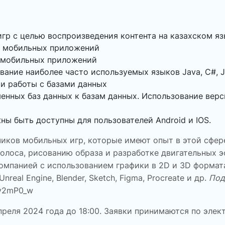
гр с целью воспроизведения контента на казахском я
d мобильных приложений
 мобильных приложений
ние наиболее часто используемых языков Java, C#, Ja
 и работы с базами данных
енных баз данных к базам данных. Использование вер
ы быть доступны для пользователей Android и IOS.
иков мобильных игр, которые имеют опыт в этой сфер
олоса, рисованию образа и разработке двигательных 
омпанией с использованием графики в 2D и 3D формат
Unreal Engine, Blender, Sketch, Figma, Procreate и др.
Под
Ly2mP0_w
преля 2024 года до 18:00
. Заявки принимаются по элек