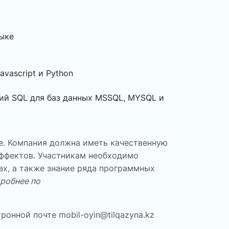
зыке
vascript и Python
сий SQL для баз данных MSSQL, MYSQL и
е. Компания должна иметь качественную
эффектов. Участникам необходимо
ах, а также знание ряда программных
робнее по
тронной почте
mobil-oyin@tilqazyna.kz