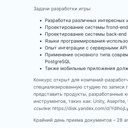
Задачи разработки игры
:
Разработка различных интересных и
Проектирование системы frond-en
Проектирование системы back-end
Языки программирования-использова
Опыт интеграции с серверными API
Применение основного типа соврем
PostgreSQL
Также мобильные приложения должн
Конкурс открыт для компаний-разработч
специализированную студию по записи г
представить продукты, разработанные к
инструментов, таких как: Unity, Aseprite, 
ссылке
:
https://disk.yandex.com/d/YdIhoj
Крайний день приема документов –
28 а