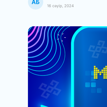
16 сәуір, 2024